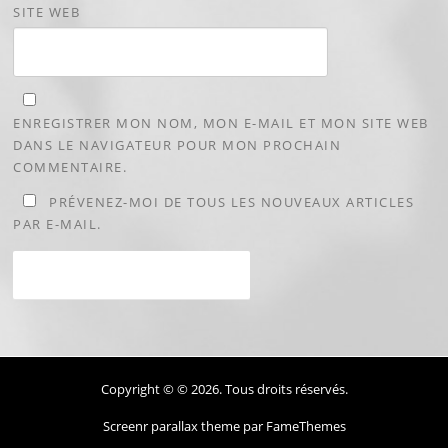
SITE WEB
ENREGISTRER MON NOM, MON E-MAIL ET MON SITE WEB
DANS LE NAVIGATEUR POUR MON PROCHAIN
COMMENTAIRE.
PRÉVENEZ-MOI DE TOUS LES NOUVEAUX ARTICLES
PAR E-MAIL.
Copyright © © 2026. Tous droits réservés.
Screenr parallax theme
par FameThemes