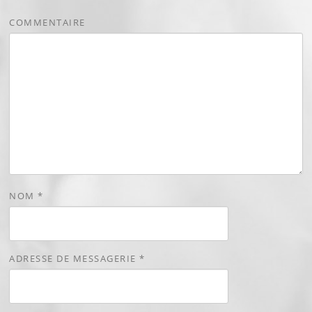
COMMENTAIRE
NOM
*
ADRESSE DE MESSAGERIE
*