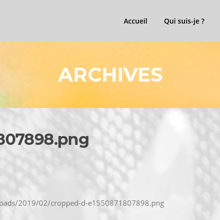
Accueil
Qui suis-je ?
ARCHIVES
807898.png
uploads/2019/02/cropped-d-e1550871807898.png