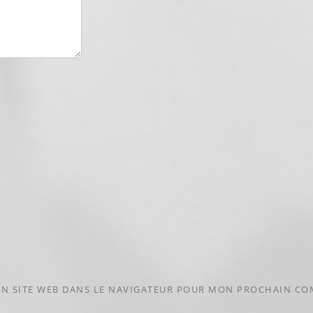
N SITE WEB DANS LE NAVIGATEUR POUR MON PROCHAIN CO