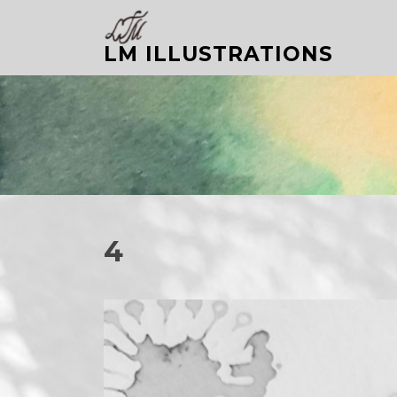
Aller
au
LM ILLUSTRATIONS
contenu
4