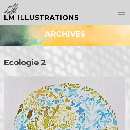
Aller
au
Menu
contenu
LM ILLUSTRATIONS
ARCHIVES
Ecologie 2