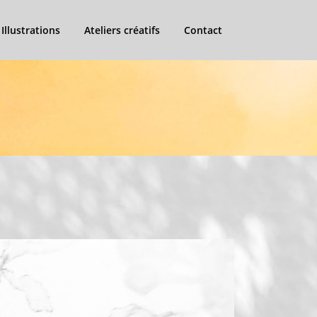
Illustrations
Ateliers créatifs
Contact