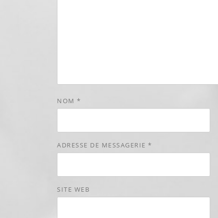
NOM
*
ADRESSE DE MESSAGERIE
*
SITE WEB