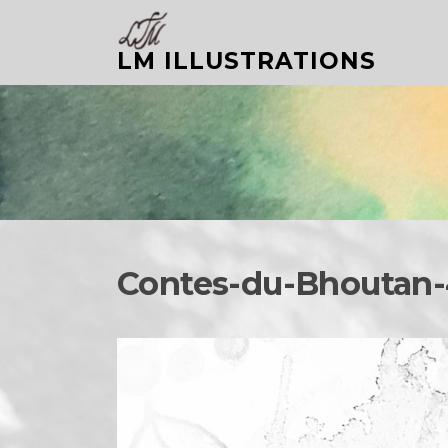
Aller
au
LM ILLUSTRATIONS
contenu
Contes-du-Bhoutan